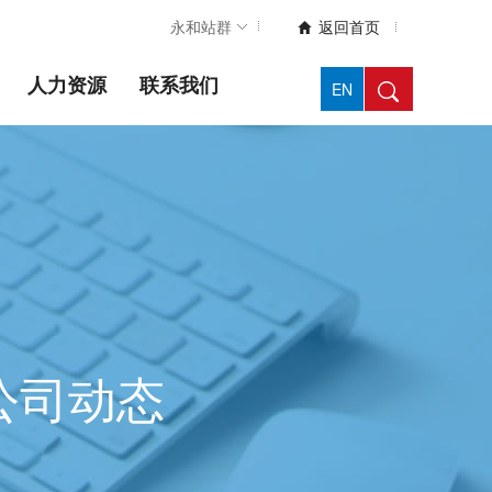
永和站群
返回首页

人力资源
联系我们
EN
公司动态