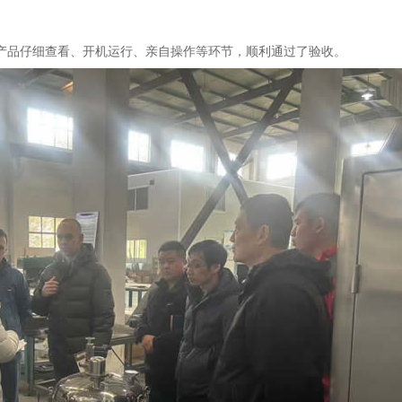
对产品仔细查看、开机运行、亲自操作等环节，顺利通过了验收。