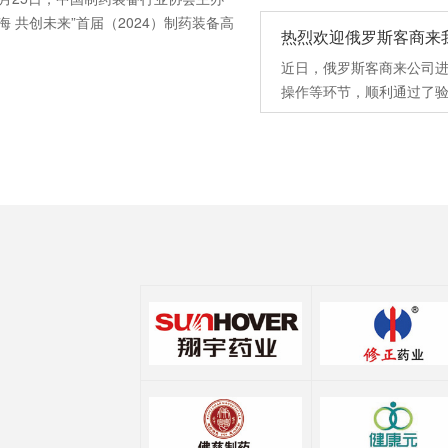
邀嘉宾、会员企业的董事长...
海 共创未来”首届（2024）制药装备高
热烈欢迎俄罗斯客商来我
（简称“高研班”）在上海成功举办。出
的有协会领导、特邀嘉宾、会员企业的
近日，俄罗斯客商来公司进
..
操作等环节，顺利通过了验收