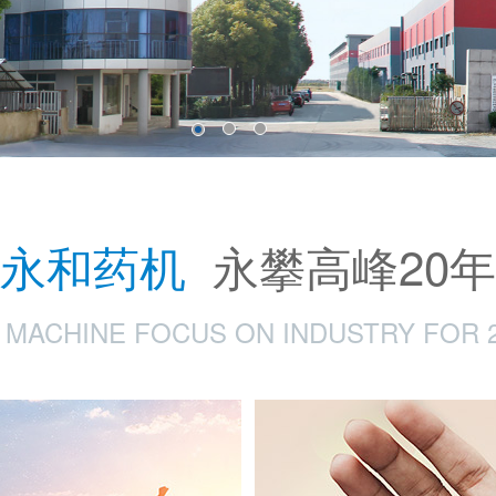
永和药机
永攀高峰20年
MACHINE FOCUS ON INDUSTRY FOR 