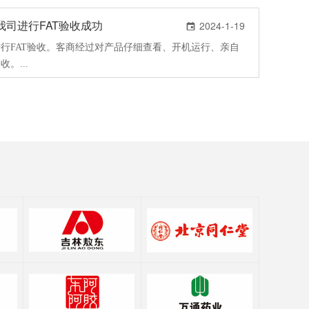
..
司进行FAT验收成功
2024-1-19

行FAT验收。客商经过对产品仔细查看、开机运行、亲自
。...