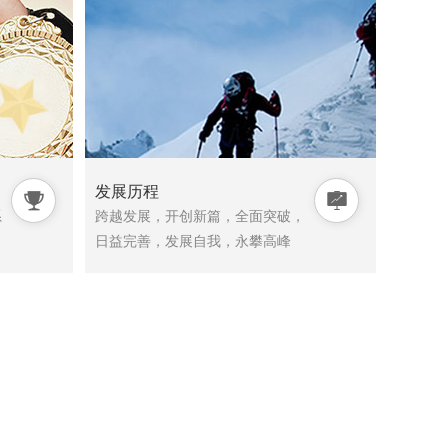
发展历程


系
跨越发展，开创新篇，全面突破，
日益完善，发展自我，永攀高峰