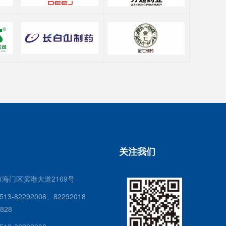
关注我们
海门区滨港大道2169号
13-82292008、82292018
28