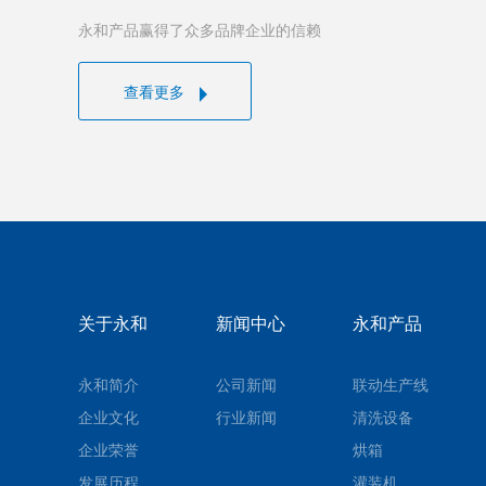
永和产品赢得了众多品牌企业的信赖
查看更多
关于永和
新闻中心
永和产品
永和简介
公司新闻
联动生产线
企业文化
行业新闻
清洗设备
企业荣誉
烘箱
发展历程
灌装机