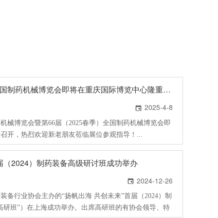
第66届（2025春季）全国制药机械博览会即将在重庆国际博览中心隆重召开
2025-4-8

药机械博览会暨第66届（2025春季）全国制药机械博览会即
召开，热烈欢迎新老朋友莅临展位参观指导！...
首届（2024）制药装备高级研讨班成功举办
2024-12-26

制药装备行业协会主办的“扬帆出海 共创未来”首届（2024）制
高研班”）在上海成功举办。出席高研班的有协会领导、特