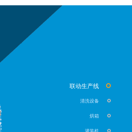
联动生产线
清洗设备
烘箱
灌装机