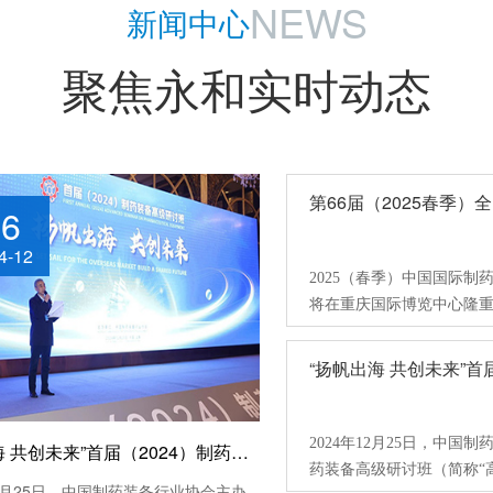
NEWS
新闻中心
聚焦永和实时动态
26
4-12
2025（春季）中国国际制
将在重庆国际博览中心隆重
“扬帆出海 共创未来”
2024年12月25日，中国
“扬帆出海 共创未来”首届（2024）制药装备高级研讨班成功举办
药装备高级研讨班（简称“
12月25日，中国制药装备行业协会主办