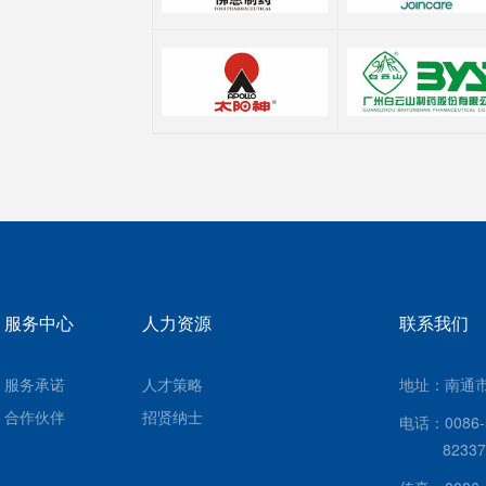
服务中心
人力资源
联系我们
服务承诺
人才策略
地址：南通市
合作伙伴
招贤纳士
电话：0086-5
823378